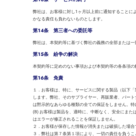
弊社は、お客様に対し1ヶ月以上前に通知することに
かなる責任も負わないものとします。
第１４条 第三者への委託等
弊社は、本契約等に基づく弊社の義務の全部または一
第１５条 紛争の解決
本契約等に定めのない事項および本契約等の各条項の
第１６条 免責
１．お客様は、特に、サービスに関する製品（以下「
します。弊社、そのサプライヤー、再販業者、パート
は黙示的なあらゆる種類の全ての保証をしません。特に
(B) お客様は製品を、適時に、中断なく、安全にまた
はエラーが修正されることを保証しません。
２．お客様が保存した情報が消失または破損した場合
３．弊社は第７条第１項により、一切の責任を負うこ