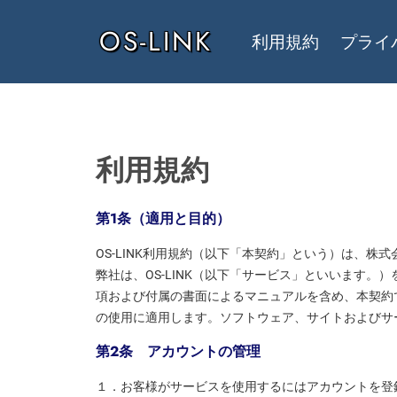
OS-LINK
利用規約
プライ
利用規約
第1条（適用と目的）
OS-LINK利用規約（以下「本契約」という）は、
弊社は、OS-LINK（以下「サービス」といいます。）を運営
項および付属の書面によるマニュアルを含め、本契約
の使用に適用します。ソフトウェア、サイトおよびサ
第２条 アカウントの管理
１．お客様がサービスを使用するにはアカウントを登