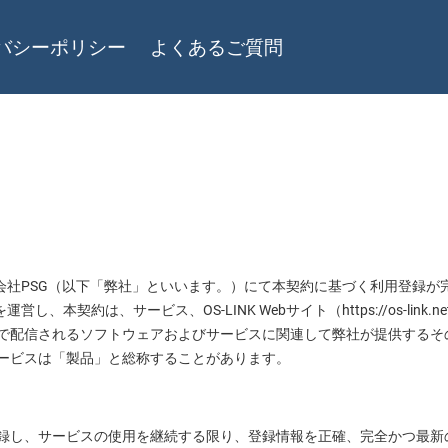
バシーポリシー
よくあるご質問
株式会社PSG（以下「弊社」といいます。）にて本契約に基づく利用登録
し、本契約は、サービス、OS-LINK Webサイト（https://os-li
で配信されるソフトウェアおよびサービスに関連して弊社が提供するそ
ービスは「製品」と総称することがあります。
録し、サービスの使用を継続する限り、登録情報を正確、完全かつ最新