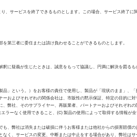
より、サービスを終了できるものとします。この場合、サービス終了に
部を第三者に委任または請け負わせることができるものとします。
解釈に疑義が生じたときは、誠意をもって協議し、円満に解決を図るも
製品」という。）をお客様の責任で使用し、製品が「現状のまま」、「
ナーおよびそれぞれの関係会社は、市販性の黙示保証、特定の目的に対
、弊社、そのサプライヤー、再販業者、パートナーおよびそれぞれの関係
はエラーなく使用できること、(C) 製品の使用によって取得する情報が全
でも、弊社は消失または破損に伴うお客様または他社からの損害賠償の
となく、サービスの変更、中断または中止をする場合があり、弊社はサ