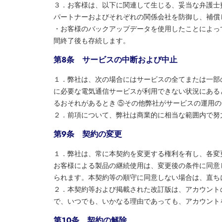
３．お客様は、以下に関連して生じる、妥当な弁護士
パートナーおよびそれぞれの関係会社を防御し、補償し
・お客様のバックアップデータを使用したことによっ
間終了後も存続します。
第８条 サービスの中断および中止
１．弊社は、次の場合にはサービスの全てまたは一部
に必要な電気通信サービスが利用できない状況にある
るおそれがあるとき ⑤その他弊社がサービスの運用
２．前項について、弊社は商業的に相当な範囲内で努
第９条 契約の変更
１．弊社は、常に本契約を変更する権利を有し、各変
お客様による製品の継続使用は、変更後の条件に同意
られます。本契約等の順守に同意しない場合は、直ち
２．本契約等および掲載された改訂版は、アカウント
で、いつでも、いかなる理由であっても、アカウント
第１０条 契約の解除