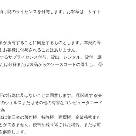
消可能のライセンスを付与します。お客様は、サイト
者が所有することに同意するものとします。本契約等
もお客様に付与されることはありません。
関するサブライセンス付与、貸出、レンタル、貸付、譲
たは分解または製品からのソースコードの引出し。 ③
下の行為に及ばないことに同意します。 ①関連する法
どのウィルスまたはその他の有害なコンピュータコード
行為
様は第三者の著作権、特許権、商標権、企業秘密また
とができません。侵害が繰り返された場合、または前
を解除します。