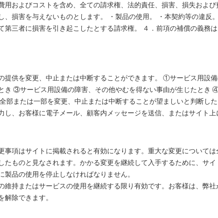
費用およびコストを含め、全ての請求権、法的責任、損害、損失および
、損害を与えないものとします。 ・製品の使用。 ・本契約等の違反。
て第三者に損害を引き起こしたとする請求権。 ４．前項の補償の義務
の提供を変更、中止または中断することができます。 ①サービス用設備
とき ③サービス用設備の障害、その他やむを得ない事由が生じたとき 
の全部または一部を変更、中止または中断することが望ましいと判断した
力し、お客様に電子メール、顧客内メッセージを送信、またはサイト上
更事項はサイトに掲載されると有効になります。重大な変更については
したものと見なされます。かかる変更を継続して入手するために、サイ
に製品の使用を停止しなければなりません。
の維持またはサービスの使用を継続する限り有効です。お客様は、弊社
を解除できます。