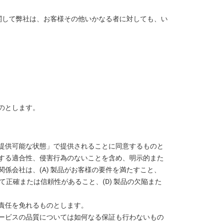
関して弊社は、お客様その他いかなる者に対しても、い
のとします。
提供可能な状態」で提供されることに同意するものと
する適合性、侵害行為のないことを含め、明示的また
会社は、(A) 製品がお客様の要件を満たすこと、
て正確または信頼性があること、(D) 製品の欠陥また
責任を免れるものとします。
ービスの品質については如何なる保証も行わないもの