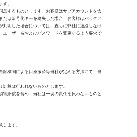
ます。
同意するものとします。お客様はサブアカウントを含
または暗号化キーを紛失した場合、お客様はバックア
が判明した場合については、直ちに弊社に連絡しなけ
、ユーザー名およびパスワードを変更するよう要求で
金融機関による口座振替等当社が定める方法にて、当
り計算は行われないものとします。
損害賠償を含め、当社は一切の責任を負わないものと
意します。