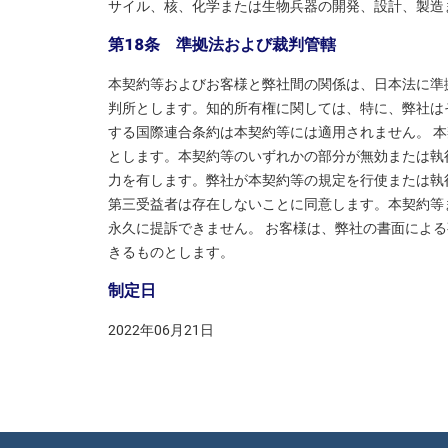
サイル、核、化学または生物兵器の開発、設計、製造
第１８条 準拠法および裁判管轄
本契約等およびお客様と弊社間の関係は、日本法に準
判所とします。知的所有権に関しては、特に、弊社は
する国際連合条約は本契約等には適用されません。 
とします。本契約等のいずれかの部分が無効または執
力を有します。弊社が本契約等の規定を行使または執
第三受益者は存在しないことに同意します。本契約等
永久に提訴できません。 お客様は、弊社の書面によ
きるものとします。
制定日
2022年06月21日