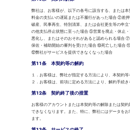
弊社は、お客様が、以下の各号に該当する、または本
料金の支払いの遅延または不履行があった場合 ②差
破産、民事再生、特別清算、または会社更生等の申立
の他支払停止状態に至った場合 ⑤営業を廃止・休止
悪化し、またはそのおそれがあると認められる場合 ⑦
保佐・補助開始の審判を受けた場合 ⑩死亡した場合
⑫弊社がサービスを提供できなくなった場合
第１１条 本契約等の解約
１．お客様は、弊社が指定する方法により、本契約等
２．お客様は、前項に定める方法により、解約手続き
第１２条 契約終了後の措置
お客様のアカウントまたは本契約等の解除または契約
できなくなります。また、特に、弊社にはデータをお
ます。
第１３条 サービスの終了