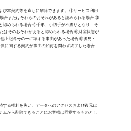
よび本契約等を直ちに解除できます。 ①サービス利用
場合またはそれらのおそれがあると認められる場合 ③
と認められる場合 ④手形、小切手が不渡りとなり、そ
たはそのおそれがあると認められる場合 ⑥財産状態が
の他上記各号の一に準ずる事由があった場合 ⑨後見・
提供に関する契約が事由の如何を問わず終了した場合
続する権利を失い、データへのアクセスおよび復元は
テムから削除できることにお客様は同意するものとし