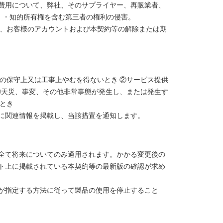
費用について、弊社、そのサプライヤー、再販業者、
 ・知的所有権を含む第三者の権利の侵害。
は、お客様のアカウントおよび本契約等の解除または期
の保守上又は工事上やむを得ないとき ②サービス提供
④天災、事変、その他非常事態が発生し、または発生す
とき
に関連情報を掲載し、当該措置を通知します。
全て将来についてのみ適用されます。かかる変更後の
ト上に掲載されている本契約等の最新版の確認が求め
が指定する方法に従って製品の使用を停止すること