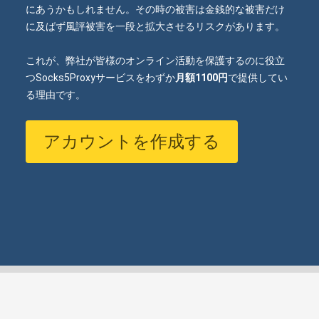
にあうかもしれません。その時の被害は金銭的な被害だけ
に及ばず風評被害を一段と拡大させるリスクがあります。
これが、弊社が皆様のオンライン活動を保護するのに役立
つSocks5Proxyサービスをわずか
月額1100円
で提供してい
る理由です。
アカウントを作成する